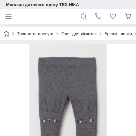
Магазин дитячого одягу ТЕХ-НІКА
Товари та послуги
Одяг для дівчаток
Брюки, шорти, 