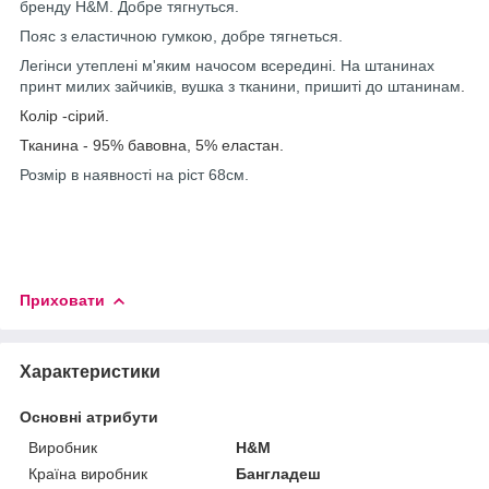
бренду H&M. Добре тягнуться.
Пояс з еластичною гумкою, добре тягнеться.
Легінси утеплені м'яким начосом всередині. На штанинах
принт милих зайчиків, вушка з тканини, пришиті до штанинам
.
Колір -сірий.
Тканина - 95% бавовна, 5% еластан.
Розмір в наявності на ріст 68см.
Приховати
Характеристики
Основні атрибути
Виробник
H&M
Країна виробник
Бангладеш