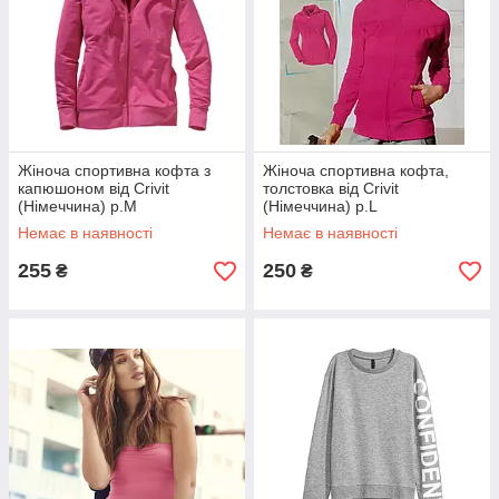
Жіноча спортивна кофта з
Жіноча спортивна кофта,
капюшоном від Crivit
толстовка від Crivit
(Німеччина) р.M
(Німеччина) р.L
Немає в наявності
Немає в наявності
255
250
₴
₴