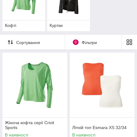
Кофті
Куртки
Сортування
0
Фільтри
Жіноча кофта серії Crivit
Sports
Літній топ Esmara XS 32/34
В наявності
В наявності