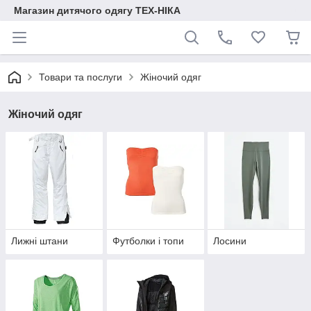
Магазин дитячого одягу ТЕХ-НІКА
Товари та послуги
Жіночий одяг
Жіночий одяг
Лижні штани
Футболки і топи
Лосини