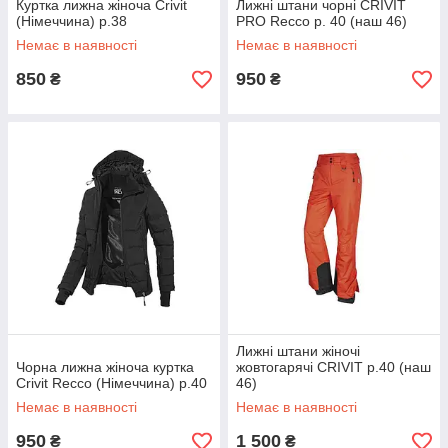
Куртка лижна жіноча Crivit
Лижні штани чорні CRIVIT
(Німеччина) р.38
PRO Recco р. 40 (наш 46)
Немає в наявності
Немає в наявності
850
950
₴
₴
Лижні штани жіночі
Чорна лижна жіноча куртка
жовтогарячі CRIVIT р.40 (наш
Crivit Recco (Німеччина) р.40
46)
Немає в наявності
Немає в наявності
950
1 500
₴
₴