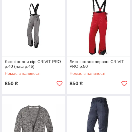
Лижні штани сірі CRIVIT PRO
Лижні штани червоні CRIVIT
р.40 (наш р.46).
PRO р.50
Немає в наявності
Немає в наявності
850
850
₴
₴