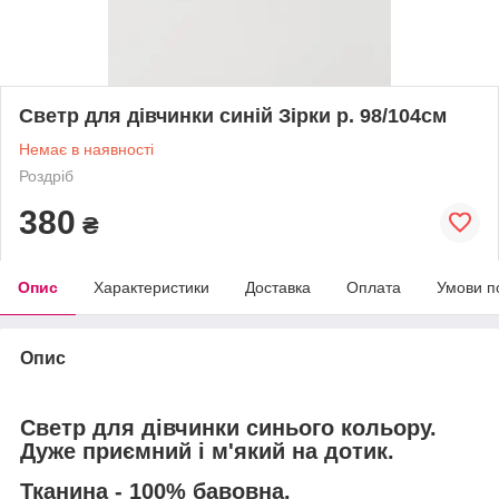
Светр для дівчинки синій Зірки р. 98/104см
Немає в наявності
Роздріб
380
₴
Опис
Характеристики
Доставка
Оплата
Умови п
Опис
Светр для дівчинки синього кольору.
Дуже приємний і м'який на дотик.
Тканина - 100% бавовна.