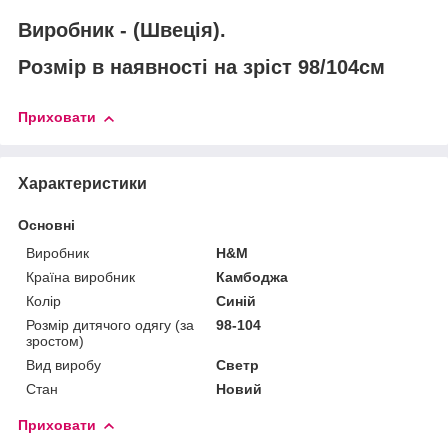
Виробник - (Швеція).
Розмір в наявності на зріст 98/104см
Приховати
Характеристики
Основні
Виробник
H&M
Країна виробник
Камбоджа
Колір
Синій
Розмір дитячого одягу (за
98-104
зростом)
Вид виробу
Светр
Стан
Новий
Приховати