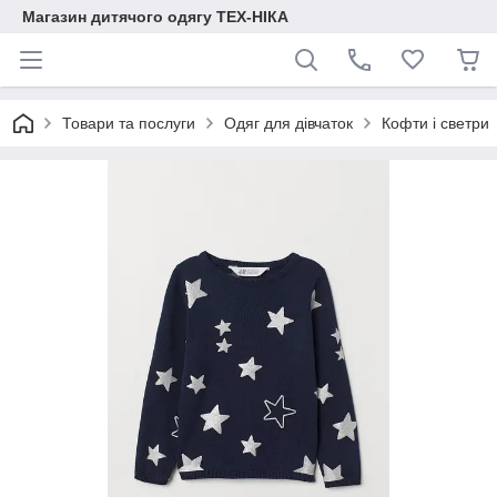
Магазин дитячого одягу ТЕХ-НІКА
Товари та послуги
Одяг для дівчаток
Кофти і светри