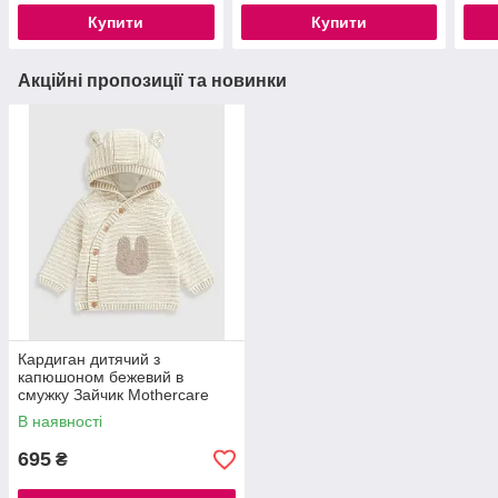
Купити
Купити
Акційні пропозиції та новинки
Кардиган дитячий з
капюшоном бежевий в
смужку Зайчик Mothercare
74см
В наявності
695
₴