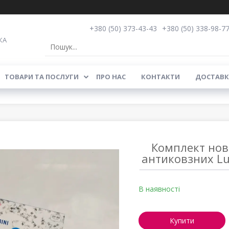
+380 (50) 373-43-43
+380 (50) 338-98-7
КА
ТОВАРИ ТА ПОСЛУГИ
ПРО НАС
КОНТАКТИ
ДОСТАВК
Комплект нов
антиковзних Lup
В наявності
Купити