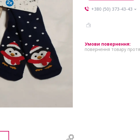
+380 (50) 373-43-43
повернення товару протя