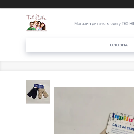
Магазин дитячого одягу ТЕХ-НІ
ГОЛОВНА