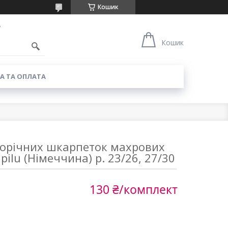
Кошик
7
Кошик
А ТА ОПЛАТА
орічних шкарпеток махрових
ilu (Німеччина) р. 23/26, 27/30
130 ₴/комплект