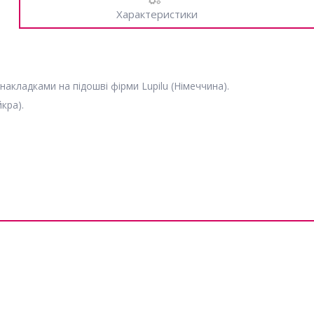
Характеристики
акладками на підошві фірми Lupilu (Німеччина).
кра).