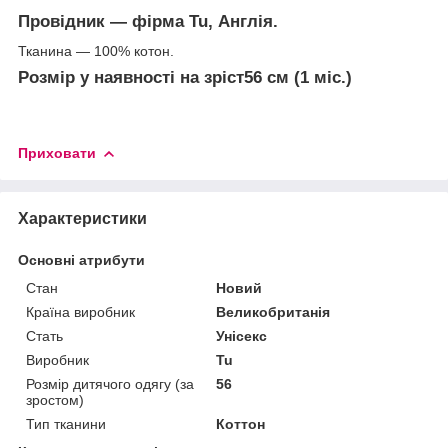
Провідник — фірма Tu, Англія.
Тканина — 100% котон.
Розмір у наявності на зріст56 см (1 міс.)
Приховати
Характеристики
Основні атрибути
Стан
Новий
Країна виробник
Великобританія
Стать
Унісекс
Виробник
Tu
Розмір дитячого одягу (за
56
зростом)
Тип тканини
Коттон