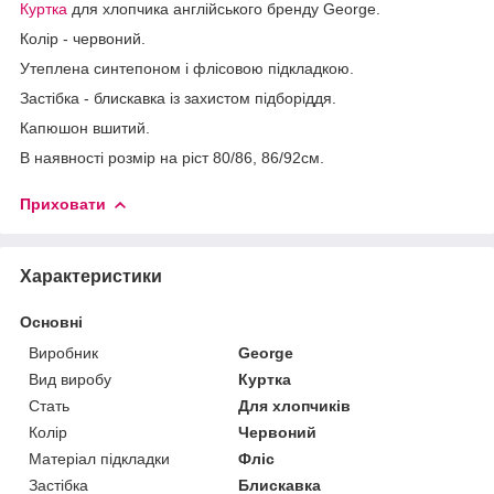
Куртка
для хлопчика англійського бренду George.
Колір - червоний.
Утеплена синтепоном і флісовою підкладкою.
Застібка - блискавка із захистом підборіддя.
Капюшон вшитий.
В наявності розмір на ріст 80/86, 86/92см.
Приховати
Характеристики
Основні
Виробник
George
Вид виробу
Куртка
Стать
Для хлопчиків
Колір
Червоний
Матеріал підкладки
Фліс
Застібка
Блискавка