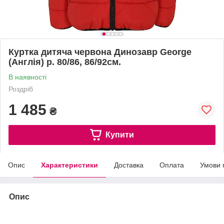
Куртка дитяча червона Динозавр George
(Англія) р. 80/86, 86/92см.
В наявності
Роздріб
1 485
₴
Купити
Опис
Характеристики
Доставка
Оплата
Умови 
Опис