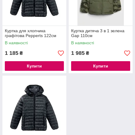
Куртка для хлопчика
Куртка дитяча 3 в 1 зелена
графітова Pepperts 122см
Gap 110см
В наявності
В наявності
1 185
1 985
₴
₴
Купити
Купити