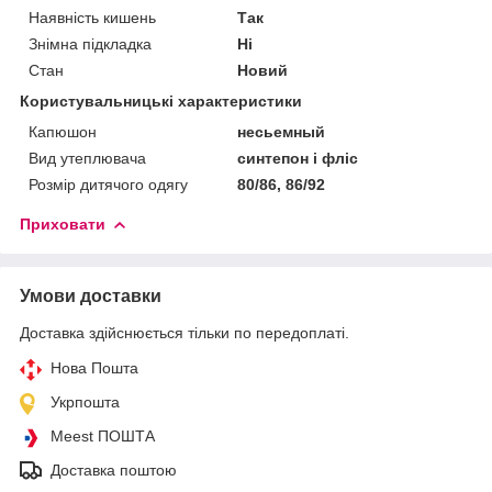
Наявність кишень
Так
Знімна підкладка
Ні
Стан
Новий
Користувальницькі характеристики
Капюшон
несьемный
Вид утеплювача
синтепон і фліс
Розмір дитячого одягу
80/86, 86/92
Приховати
Умови доставки
Доставка здійснюється тільки по передоплаті.
Нова Пошта
Укрпошта
Meest ПОШТА
Доставка поштою