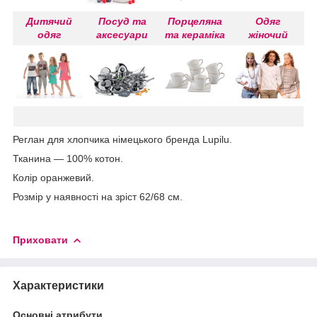
Дитячий
Посуд та
Порцеляна
Одяг
одяг
аксесуари
та кераміка
жіночий
Реглан для хлопчика німецького бренда Lupilu.
Тканина — 100% котон.
Колір оранжевий.
Розмір у наявності на зріст 62/68 см.
Приховати
Характеристики
Основні атрибути