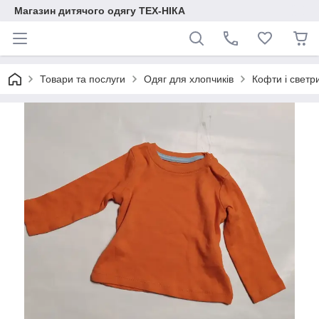
Магазин дитячого одягу ТЕХ-НІКА
Товари та послуги
Одяг для хлопчиків
Кофти і светр