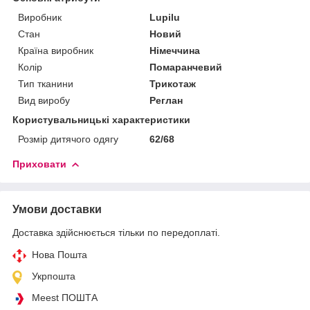
Виробник
Lupilu
Стан
Новий
Країна виробник
Німеччина
Колір
Помаранчевий
Тип тканини
Трикотаж
Вид виробу
Реглан
Користувальницькі характеристики
Розмір дитячого одягу
62/68
Приховати
Умови доставки
Доставка здійснюється тільки по передоплаті.
Нова Пошта
Укрпошта
Meest ПОШТА