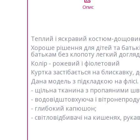
Опис
Теплий і яскравий костюм-дощовик 
Хороше рішення для дітей та батьк
батькам без клопоту легкий догляд
Колір - рожевий і фіолетовий
Куртка застібається на блискавку, 
Дана модель з підкладкою на флісі. 
- щільна тканина з пропаяними шв
- водовідштовхуюча і вітронепроду
- глибокий капюшон;
- світловідбивачі на кишенях, рукав