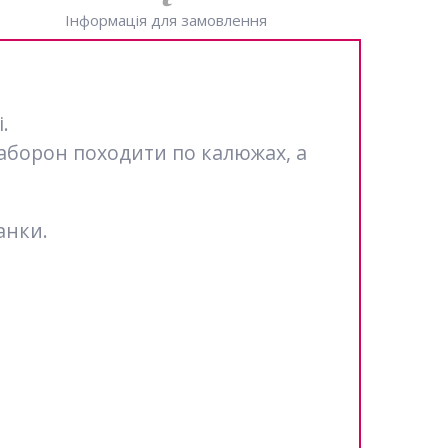
Інформація для замовлення
.
заборон походити по калюжах, а
анки.