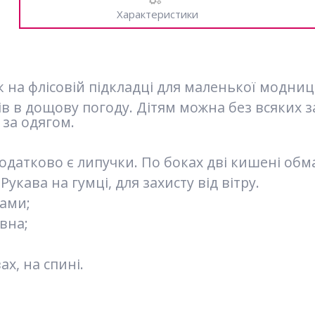
Характеристики
на флісовій підкладці для маленької модниці
ів в дощову погоду. Дітям можна без всяких 
 за одягом.
додатково є липучки. По боках дві кишені обм
Рукава на гумці, для захисту від вітру.
ами;
вна;
ах, на спині.