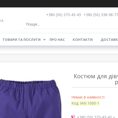
+380 (50) 373-43-43
+380 (50) 338-98-7
КА
ТОВАРИ ТА ПОСЛУГИ
ПРО НАС
КОНТАКТИ
ДОСТАВК
Костюм для ді
р
Немає в наявності
Код:
IAN 1000-1
+380 (50) 373-43-43