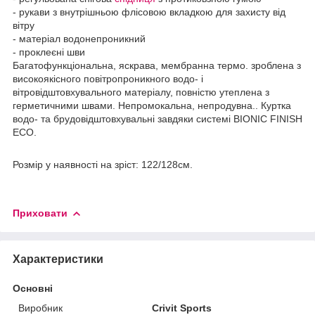
- рукави з внутрішньою флісовою вкладкою для захисту від
вітру
- матеріал водонепроникний
- проклеєні шви
Багатофункціональна, яскрава, мембранна термо. зроблена з
високоякісного повітропроникного водо- і
вітровідштовхувального матеріалу, повністю утеплена з
герметичними швами. Непромокальна, непродувна.. Куртка
водо- та брудовідштовхувальні завдяки системі BIONIC FINISH
ECO.
Розмір у наявності на зріст: 122/128см.
Приховати
Характеристики
Основні
Виробник
Crivit Sports