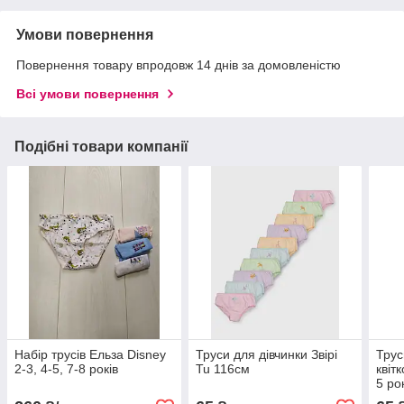
Умови повернення
Повернення товару впродовж 14 днів за домовленістю
Всі умови повернення
Подібні товари компанії
Набір трусів Ельза Disney
Труси для дівчинки Звірі
Трус
2-3, 4-5, 7-8 років
Tu 116см
квіт
5 ро