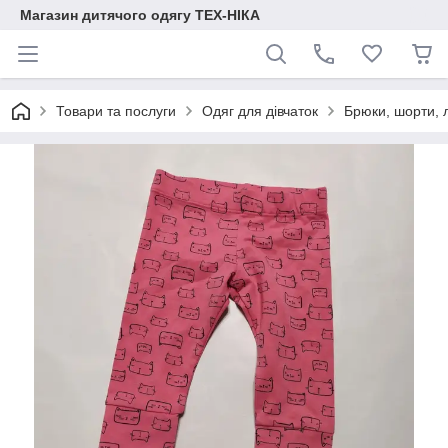
Магазин дитячого одягу ТЕХ-НІКА
Товари та послуги
Одяг для дівчаток
Брюки, шорти, 