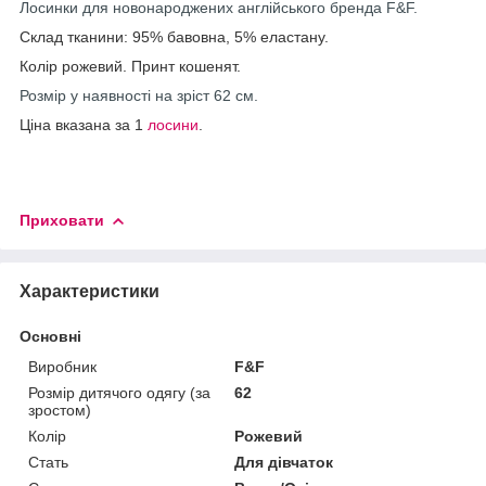
Лосинки для новонароджених англійського бренда F&F.
Склад тканини: 95% бавовна, 5% еластану.
Колір рожевий. Принт кошенят.
Розмір у наявності на зріст 62 см.
Ціна вказана за 1
лосини
.
Приховати
Характеристики
Основні
Виробник
F&F
Розмір дитячого одягу (за
62
зростом)
Колір
Рожевий
Стать
Для дівчаток