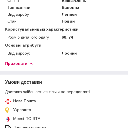
Сезон
Весна/Осінь
Тип тканини
Бавовна
Вид виробу
Легінси
Стан
Новий
Користувальницькі характеристики
Розмір дитячого одягу
68, 74
Основні атрибути
Вид виробу:
Лосини
Приховати
Умови доставки
Доставка здійснюється тільки по передоплаті.
Нова Пошта
Укрпошта
Meest ПОШТА
Доставка поштою