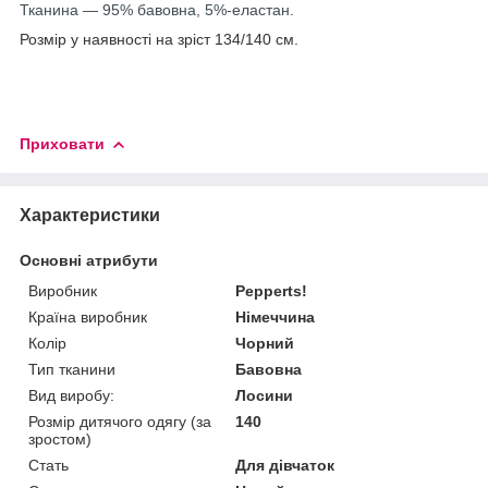
Тканина — 95% бавовна, 5%-еластан.
Розмір у наявності на зріст 134/140 см.
Приховати
Характеристики
Основні атрибути
Виробник
Pepperts!
Країна виробник
Німеччина
Колір
Чорний
Тип тканини
Бавовна
Вид виробу:
Лосини
Розмір дитячого одягу (за
140
зростом)
Стать
Для дівчаток