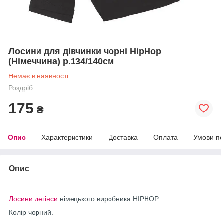
Лосини для дівчинки чорні HipHop
(Німеччина) р.134/140см
Немає в наявності
Роздріб
175
₴
Опис
Характеристики
Доставка
Оплата
Умови п
Опис
Лосини легінси
німецького виробника HIPHOP.
Колір чорний.