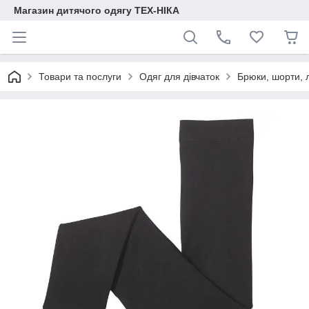
Магазин дитячого одягу ТЕХ-НІКА
Товари та послуги
Одяг для дівчаток
Брюки, шорти, 