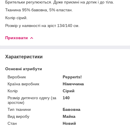
Брительки регулюються. Дуже приємні на дотик і до тіла.
Тканина 95% бавовна, 5% еластан.
Колір сірий.
Розмір у наявності на зріст 134/140 см.
Приховати
Характеристики
Основні атрибути
Виробник
Pepperts!
Країна виробник
Німеччина
Колір
Сірий
Розмір дитячого одягу (за
140
зростом)
Тип тканини
Бавовна
Вид виробу
Майка
Стан
Новий