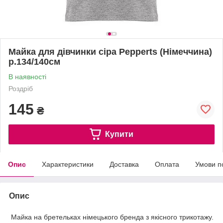
Майка для дівчинки сіра Pepperts (Німеччина)
р.134/140см
В наявності
Роздріб
145
₴
Купити
Опис
Характеристики
Доставка
Оплата
Умови п
Опис
Майка на бретельках німецького бренда з якісного трикотажу.