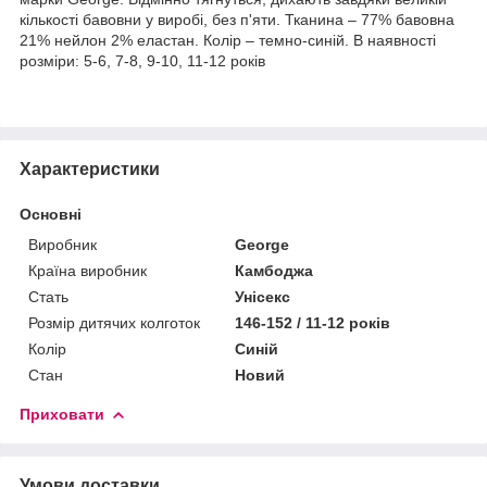
кількості бавовни у виробі, без п'яти. Тканина – 77% бавовна
21% нейлон 2% еластан. Колір – темно-синій. В наявності
розміри: 5-6, 7-8, 9-10, 11-12 років
Характеристики
Основні
Виробник
George
Країна виробник
Камбоджа
Стать
Унісекс
Розмір дитячих колготок
146-152 / 11-12 років
Колір
Синій
Стан
Новий
Приховати
Умови доставки