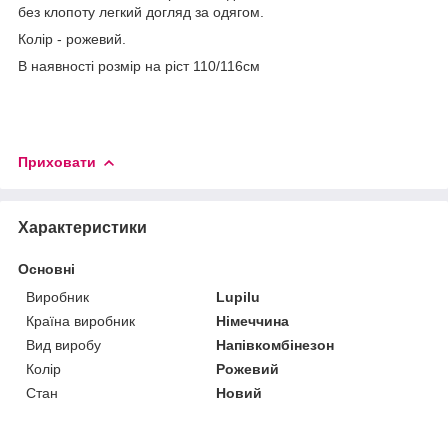
без клопоту легкий догляд за одягом.
Колір - рожевий.
В наявності розмір на ріст 110/116см
Приховати
Характеристики
Основні
Виробник
Lupilu
Країна виробник
Німеччина
Вид виробу
Напівкомбінезон
Колір
Рожевий
Стан
Новий