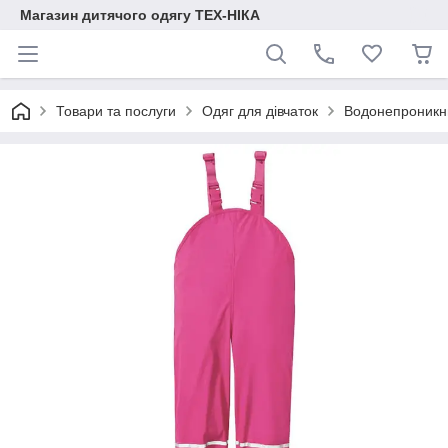
Магазин дитячого одягу ТЕХ-НІКА
Товари та послуги
Одяг для дівчаток
Водонепроникн