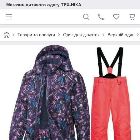
Магазин дитячого одягу ТЕХ-НІКА
Товари та послуги
Одяг для дівчаток
Верхній одяг