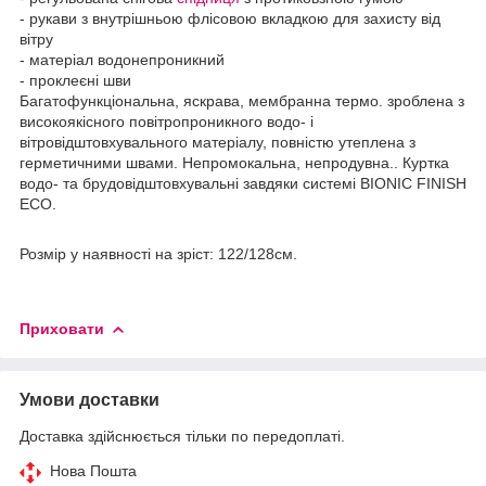
- рукави з внутрішньою флісовою вкладкою для захисту від
вітру
- матеріал водонепроникний
- проклеєні шви
Багатофункціональна, яскрава, мембранна термо. зроблена з
високоякісного повітропроникного водо- і
вітровідштовхувального матеріалу, повністю утеплена з
герметичними швами. Непромокальна, непродувна.. Куртка
водо- та брудовідштовхувальні завдяки системі BIONIC FINISH
ECO.
Розмір у наявності на зріст: 122/128см.
Приховати
Умови доставки
Доставка здійснюється тільки по передоплаті.
Нова Пошта