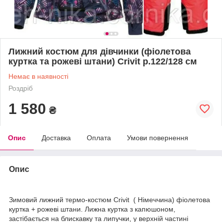
Лижний костюм для дівчинки (фіолетова
куртка та рожеві штани) Crivit р.122/128 см
Немає в наявності
Роздріб
1 580
₴
Опис
Доставка
Оплата
Умови повернення
Опис
Зимовий лижний термо-костюм Crivit ( Німеччина) фіолетова
куртка + рожеві штани. Лижна куртка з капюшоном,
застібається на блискавку та липучки, у верхній частині