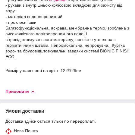
- рукави з внутрішньою флісовою вкладкою для захисту від
вітру
- матеріал водонепроникний
- проклеєні шви
Багатофункціональна, яскрава, мембранна термо. зроблена з
високоякісного повітропроникного водо- і
вітровідштовхувального матеріалу, повністю утеплена з
герметичними швами. Непромокальна, непродувна.. Куртка
водо- та брудовідштовхувальні завдяки системі BIONIC FINISH
ECO.
Розмір у наявності на зріст: 122/128см
Приховати
Умови доставки
Доставка здійснюється тільки по передоплаті.
Нова Пошта