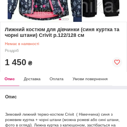
Лижний костюм для дівчинки (синя куртка та
чорні штани) Crivit р.122/128 см
Немає в наявності
Роздріб
1 450
₴
Опис
Доставка
Оплата
Умови повернення
Опис
Зимовий лижний термо-костюм Crivit ( Німеччина) синя з
рожевим куртка + чорні штани (можна рожеві або сині штани,
фото в огляді). Лижна куртка з капюшоном, застібається на