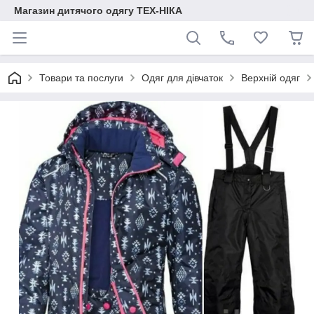
Магазин дитячого одягу ТЕХ-НІКА
Товари та послуги
Одяг для дівчаток
Верхній одяг