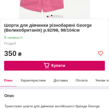
Шорти для дівчинки різнобарвні George
(Великобританія) р.92/98, 98/104см
В наявності
Роздріб
350
₴
Купити
Опис
Характеристики
Доставка
Оплата
Умови п
Опис
Трикотажні шорти для дівчинки англійського бренда George.