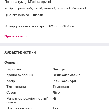
Пояс на гумці. М'які та зручні.
Колір
— рожевий, синій, жовтий, зелений, бузковий.
Ціна вказана за 1 шорти.
Розмір у наявності на зріст 92/98, 98/104 см.
Приховати
Характеристики
Основні
Виробник
George
Країна виробник
Великобританія
Колір
Різні кольори
Тип тканини
Трикотаж
Сезон
Літо
Регулятор розміру по лінії
Ні
пояса
Пояс на резинці
Так