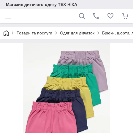
Магазин дитячого одягу ТЕХ-НІКА
Товари та послуги
Одяг для дівчаток
Брюки, шорти, 