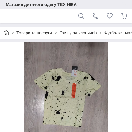
Магазин дитячого одягу ТЕХ-НІКА
Товари та послуги
Одяг для хлопчиків
Футболки, ма