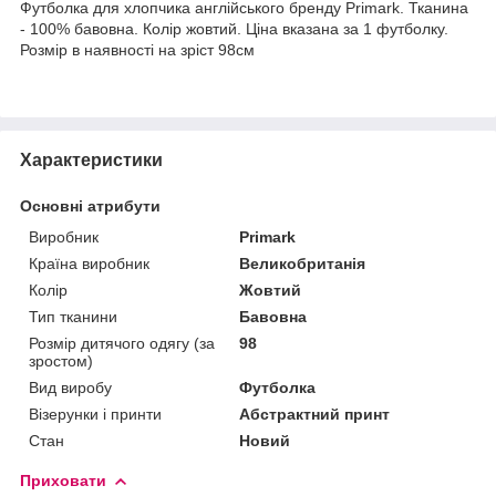
Футболка для хлопчика англійського бренду Primark. Тканина
- 100% бавовна. Колір жовтий. Ціна вказана за 1 футболку.
Розмір в наявності на зріст 98см
Характеристики
Основні атрибути
Виробник
Primark
Країна виробник
Великобританія
Колір
Жовтий
Тип тканини
Бавовна
Розмір дитячого одягу (за
98
зростом)
Вид виробу
Футболка
Візерунки і принти
Абстрактний принт
Стан
Новий
Приховати