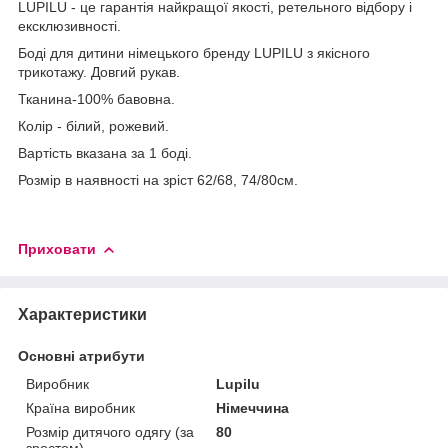
LUPILU - це гарантія найкращої якості, ретельного відбору і
ексклюзивності.
Боді для дитини німецького бренду LUPILU з якісного
трикотажу. Довгий рукав.
Тканина-100% бавовна.
Колір - білий, рожевий.
Вартість вказана за 1 боді.
Розмір в наявності на зріст 62/68, 74/80см.
Приховати
Характеристики
Основні атрибути
Виробник
Lupilu
Країна виробник
Німеччина
Розмір дитячого одягу (за
80
зростом)