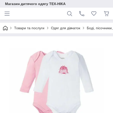
Магазин дитячого одягу ТЕХ-НІКА
Товари та послуги
Одяг для дівчаток
Боді, пісочник