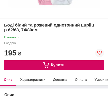
Боді білий та рожевий однотонний Lupilu
р.62/68, 74/80см
В наявності
Роздріб
195
₴
Купити
Опис
Характеристики
Доставка
Оплата
Умови п
Опис