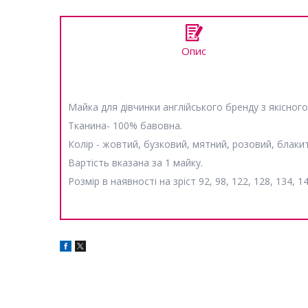
Опис
Майка для дівчинки англійського бренду з якісног
Тканина- 100% бавовна.
Колір - жовтий, бузковий, мятний, розовий, блаки
Вартість вказана за 1 майку.
Розмір в наявності на зріст 92, 98, 122, 128, 134, 1