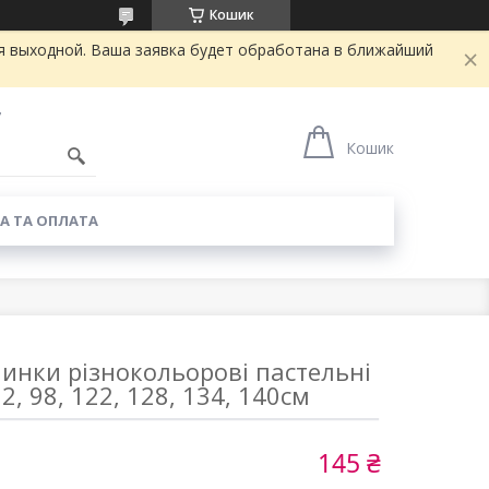
Кошик
я выходной. Ваша заявка будет обработана в ближайший
7
Кошик
А ТА ОПЛАТА
инки різнокольорові пастельні
2, 98, 122, 128, 134, 140см
145 ₴