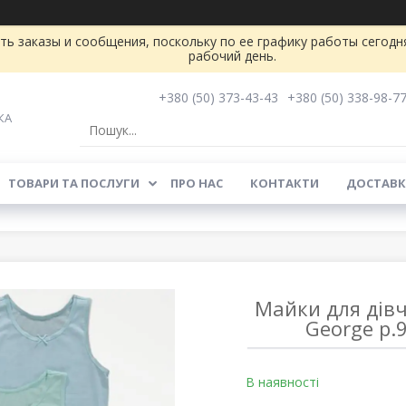
ь заказы и сообщения, поскольку по ее графику работы сегодн
рабочий день.
+380 (50) 373-43-43
+380 (50) 338-98-7
КА
ТОВАРИ ТА ПОСЛУГИ
ПРО НАС
КОНТАКТИ
ДОСТАВК
Майки для дівч
George р.9
В наявності