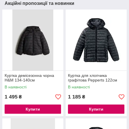
Акційні пропозиції та новинки
Куртка демісезонна чорна
Куртка для хлопчика
H&M 134-140см
графітова Pepperts 122см
В наявності
В наявності
1 495
1 185
₴
₴
Купити
Купити