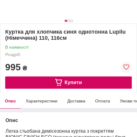
Куртка для хлопчика синя однотонна Lupilu
(Німеччина) 110, 116см
В наявності
Роздріб
995
₴
Купити
Опис
Характеристики
Доставка
Оплата
Умови п
Опис
Легка стьобана демісезонна куртка з покриттям