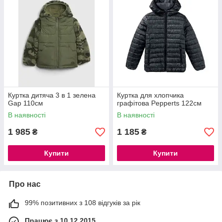
Куртка дитяча 3 в 1 зелена
Куртка для хлопчика
Gap 110см
графітова Pepperts 122см
В наявності
В наявності
1 985
1 185
₴
₴
Купити
Купити
Про нас
99% позитивних з 108 відгуків за рік
Працює з 10.12.2015