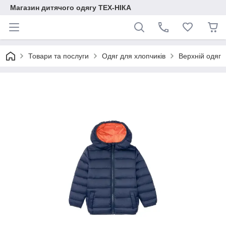
Магазин дитячого одягу ТЕХ-НІКА
Товари та послуги
Одяг для хлопчиків
Верхній одяг