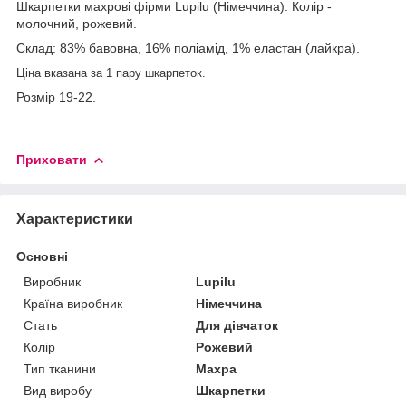
Шкарпетки махрові фірми Lupilu (Німеччина). Колір -
молочний, рожевий.
Склад: 83% бавовна, 16% поліамід, 1% еластан (лайкра).
Ціна вказана за 1 пару шкарпеток.
Розмір 19-22.
Приховати
Характеристики
Основні
Виробник
Lupilu
Країна виробник
Німеччина
Стать
Для дівчаток
Колір
Рожевий
Тип тканини
Махра
Вид виробу
Шкарпетки