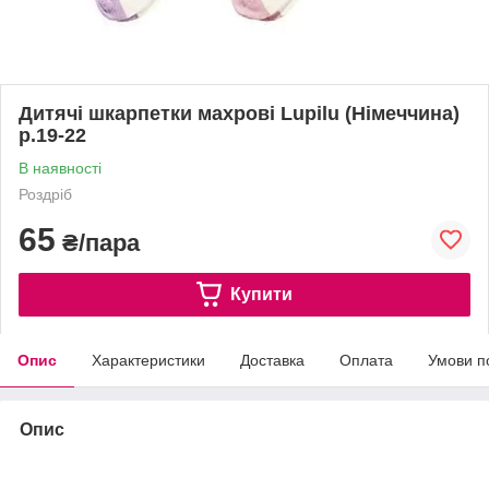
Дитячі шкарпетки махрові Lupilu (Німеччина)
р.19-22
В наявності
Роздріб
65
₴/пара
Купити
Опис
Характеристики
Доставка
Оплата
Умови п
Опис