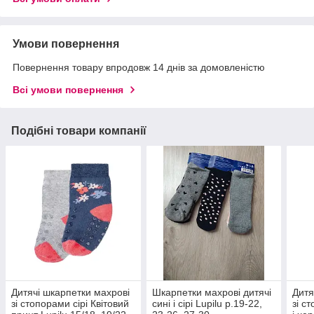
Умови повернення
Повернення товару впродовж 14 днів за домовленістю
Всі умови повернення
Подібні товари компанії
Дитячі шкарпетки махрові
Шкарпетки махрові дитячі
Дитя
зі стопорами сірі Квітовий
сині і сірі Lupilu р.19-22,
зі с