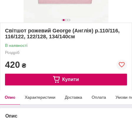
Світшот рожевий George (Англія) р.110/116,
116/122, 122/128, 134/140см
В наявності
Роздріб
420
₴
Купити
Опис
Характеристики
Доставка
Оплата
Умови п
Опис