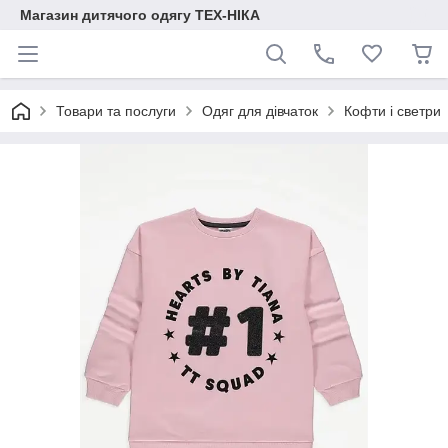
Магазин дитячого одягу ТЕХ-НІКА
Товари та послуги
Одяг для дівчаток
Кофти і светри