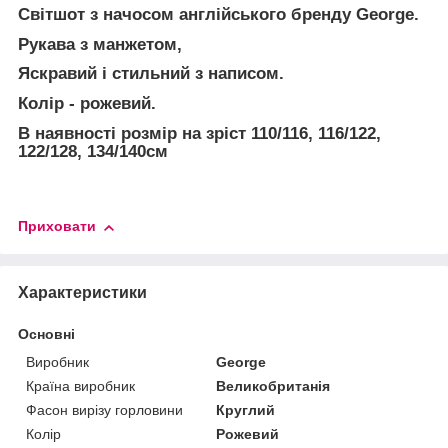
Світшот з начосом англійського бренду George.
Рукава з манжетом,
Яскравий і стильний з написом.
Колір - рожевий.
В наявності розмір на зріст 110/116, 116/122,
122/128, 134/140см
Приховати
Характеристики
Основні
Виробник
George
Країна виробник
Великобританія
Фасон вирізу горловини
Круглий
Колір
Рожевий