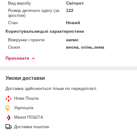
Вид виробу
Світшот
Розмір дитячого одягу (за
122
зростом)
Стан
Новий
Користувальницькі характеристики
Візерунки і принти
напис
Сезон
весна, осінь,зима
Приховати
Умови доставки
Доставка здійснюється тільки по передоплаті.
Нова Пошта
Укрпошта
Meest ПОШТА
Доставка поштою