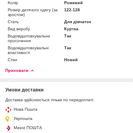
Колір
Рожевий
Розмір дитячого одягу (за
122-128
зростом)
Стать
Для дівчаток
Вид виробу
Куртка
Водовідштовхувальне
Так
просочення
Водовідштовхувальні
Так
властивості
Стан
Новий
Приховати
Умови доставки
Доставка здійснюється тільки по передоплаті.
Нова Пошта
Укрпошта
Meest ПОШТА