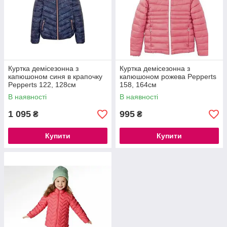
Куртка демісезонна з
Куртка демісезонна з
капюшоном синя в крапочку
капюшоном рожева Pepperts
Pepperts 122, 128см
158, 164см
В наявності
В наявності
1 095
995
₴
₴
Купити
Купити