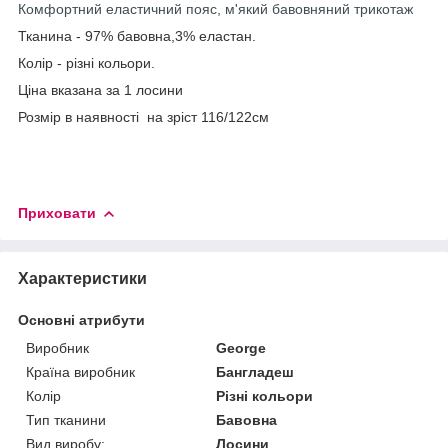
Комфортний еластичний пояс, м'який бавовняний трикотаж
Тканина - 97% бавовна,3% еластан.
Колір - різні кольори.
Ціна вказана за 1 лосини
Розмір в наявності на зріст 116/122см
Приховати
Характеристики
Основні атрибути
Виробник
George
Країна виробник
Бангладеш
Колір
Різні кольори
Тип тканини
Бавовна
Вид виробу:
Лосини