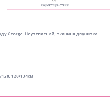
Характеристики
нду George. Неутеплений, тканина двунитка.
2/128, 128/134см