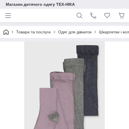
Магазин дитячого одягу ТЕХ-НІКА
Товари та послуги
Одяг для дівчаток
Шкарпетки і кол