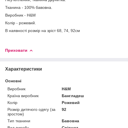
Тканина - 100% бавовна.
Виробник - H&M
Колір - рожевий.
В наявності розмір на зріст 68, 74, 92см
Приховати
Характеристики
Основні
Виробник
H&M
Країна виробник
Бангладеш
Колір
Рожевий
Розмір дитячого одягу (за
92
зростом)
Тип тканини
Бавовна
Вид виробу
Світшот