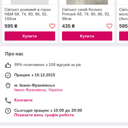
Світшот рожевий в горох
Світшот синій Космос
Світ
H&M 68, 74, 80, 86, 92,
Primark 68, 74, 80, 86, 92,
моло
104см
98см
(Анг
595
435
595
₴
₴
Купити
Купити
Про нас
99% позитивних з 108 відгуків за рік
Працює з 10.12.2015
м. Івано-Франківськ
Івано-Франківськ, Україна
Контакти
Сьогодні працює з 10:00 до 20:00
Показати весь графік роботи