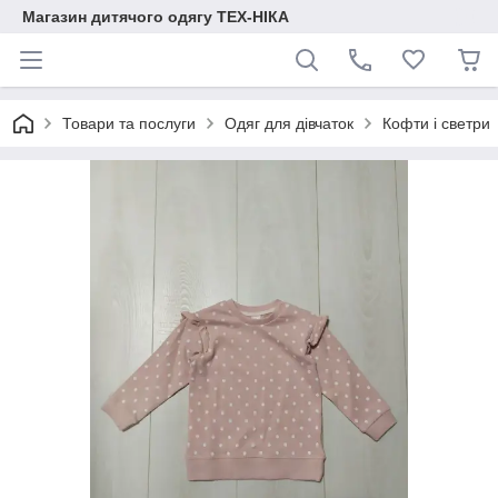
Магазин дитячого одягу ТЕХ-НІКА
Товари та послуги
Одяг для дівчаток
Кофти і светри