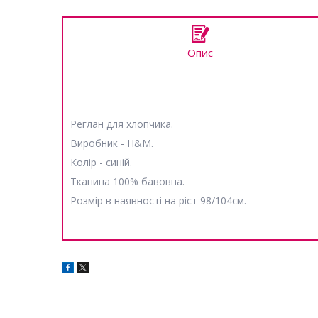
Опис
Реглан для хлопчика.
Виробник - H&M.
Колір - синій.
Тканина 100% бавовна.
Розмір в наявності на ріст 98/104см.