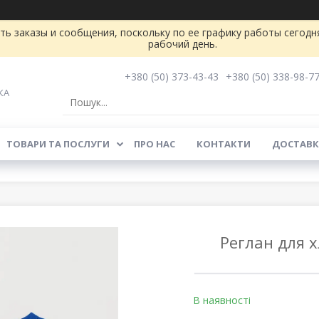
ь заказы и сообщения, поскольку по ее графику работы сегодн
рабочий день.
+380 (50) 373-43-43
+380 (50) 338-98-7
КА
ТОВАРИ ТА ПОСЛУГИ
ПРО НАС
КОНТАКТИ
ДОСТАВК
Реглан для 
В наявності