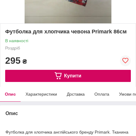
Футболка для хлопчика чевона Primark 86см
В наявності
Роздріб
295
₴
Купити
Опис
Характеристики
Доставка
Оплата
Умови п
Опис
Футболка для хлопчика англійського бренду Primark. Тканина