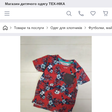
Магазин дитячого одягу ТЕХ-НІКА
Товари та послуги
Одяг для хлопчиків
Футболки, ма