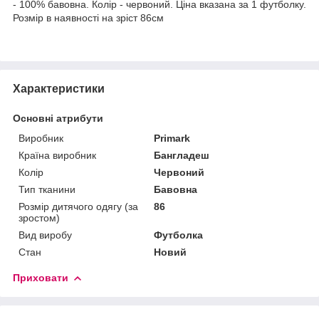
- 100% бавовна. Колір - червоний. Ціна вказана за 1 футболку.
Розмір в наявності на зріст 86см
Характеристики
Основні атрибути
Виробник
Primark
Країна виробник
Бангладеш
Колір
Червоний
Тип тканини
Бавовна
Розмір дитячого одягу (за
86
зростом)
Вид виробу
Футболка
Стан
Новий
Приховати