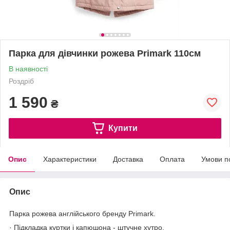
Парка для дівчинки рожева Primark 110см
В наявності
Роздріб
1 590
₴
Купити
Опис
Характеристики
Доставка
Оплата
Умови п
Опис
Парка рожева англійського бренду Primark.
· Підкладка куртки і капюшона - штучне хутро.