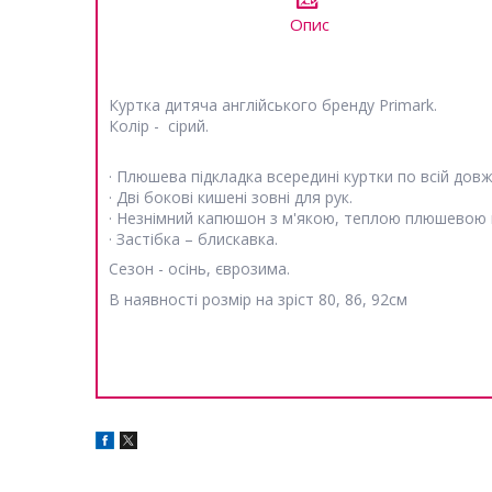
Опис
Куртка дитяча англійського бренду Primark.
Колір - сірий.
· Плюшева підкладка всередині куртки по всій довж
· Дві бокові кишені зовні для рук.
· Незнімний капюшон з м'якою, теплою плюшевою 
· Застібка – блискавка.
Сезон - осінь, єврозима.
В наявності розмір на зріст 80, 86, 92см