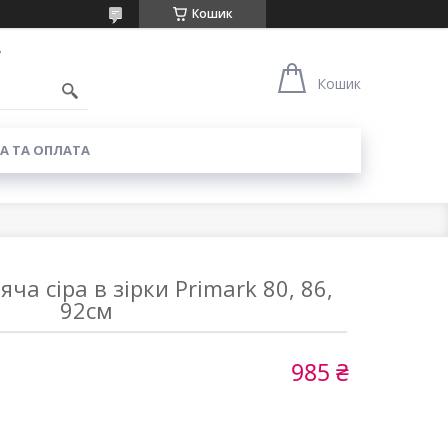
Кошик
7
Кошик
А ТА ОПЛАТА
яча сіра в зірки Primark 80, 86,
92см
985 ₴