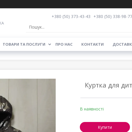
+380 (50) 373-43-43
+380 (50) 338-98-7
КА
ТОВАРИ ТА ПОСЛУГИ
ПРО НАС
КОНТАКТИ
ДОСТАВК
Куртка для дит
В наявності
Купити