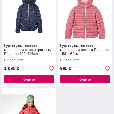
Куртка демісезонна з
Куртка демісезонна з
капюшоном синя в крапочку
капюшоном рожева Pepperts
Pepperts 122, 128см
158, 164см
В наявності
В наявності
1 095
995
₴
₴
Купити
Купити