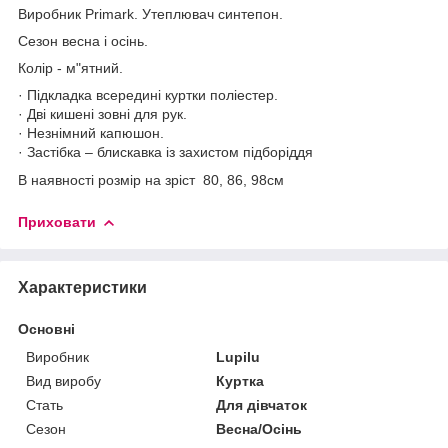
Виробник Primark.
Утеплювач синтепон.
Сезон весна і осінь.
Колір - м"ятний.
· Підкладка всередині куртки поліестер.
· Дві кишені зовні для рук.
· Незнімний капюшон.
· Застібка – блискавка із захистом підборіддя
В наявності розмір на зріст 80, 86, 98см
Приховати
Характеристики
Основні
Виробник
Lupilu
Вид виробу
Куртка
Стать
Для дівчаток
Сезон
Весна/Осінь