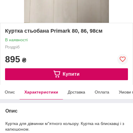
Куртка стьобана Primark 80, 86, 98см
В наявності
Роздріб
895
₴
Купити
Опис
Характеристики
Доставка
Оплата
Умови 
Опис
Куртка для дівчинки м"ятного кольору. Куртка на блискавці і з
капюшоном.