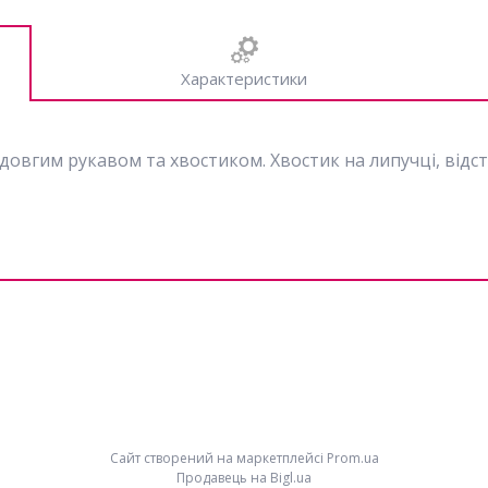
Характеристики
 довгим рукавом та хвостиком. Хвостик на липучці, відсті
Сайт створений на маркетплейсі
Prom.ua
Продавець на Bigl.ua