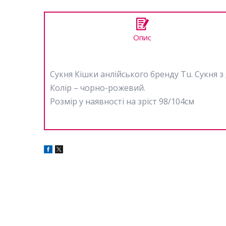
Опис
Сукня Кішки анлійського бренду Tu. Сукня з
Колір – чорно-рожевий.
Розмір у наявності на зріст 98/104см