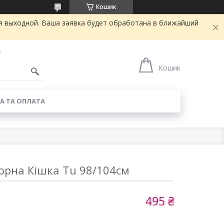
Кошик
я выходной. Ваша заявка будет обработана в ближайший
7
Кошик
А ТА ОПЛАТА
орна Кішка Tu 98/104см
495 ₴