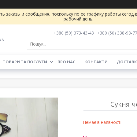
ь заказы и сообщения, поскольку по ее графику работы сегодн
рабочий день.
+380 (50) 373-43-43
+380 (50) 338-98-7
КА
ТОВАРИ ТА ПОСЛУГИ
ПРО НАС
КОНТАКТИ
ДОСТАВК
Сукня ч
Немає в наявності