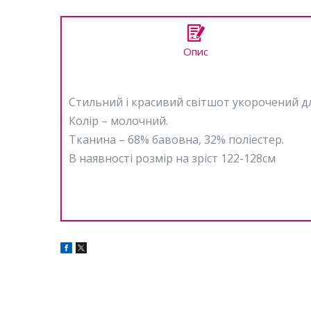
Опис
Стильний і красивий світшот укорочений д
Колір – молочний.
Тканина – 68% бавовна, 32% поліестер.
В наявності розмір на зріст 122-128см