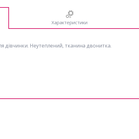
Характеристики
ля дівчинки. Неутеплений, тканина двонитка.