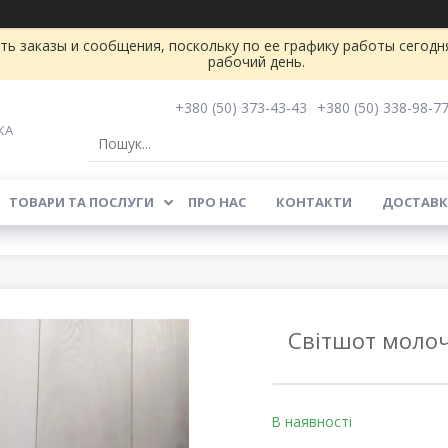
ь заказы и сообщения, поскольку по ее графику работы сегодн
рабочий день.
+380 (50) 373-43-43
+380 (50) 338-98-7
КА
ТОВАРИ ТА ПОСЛУГИ
ПРО НАС
КОНТАКТИ
ДОСТАВК
Світшот молоч
В наявності