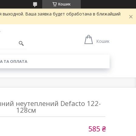
Кошик
я выходной. Ваша заявка будет обработана в ближайший
7
Кошик
А ТА ОПЛАТА
ний неутеплений Defacto 122-
128см
585 ₴