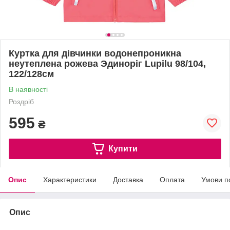
Куртка для дівчинки водонепроникна
неутеплена рожева Эдиноріг Lupilu 98/104,
122/128см
В наявності
Роздріб
595
₴
Купити
Опис
Характеристики
Доставка
Оплата
Умови п
Опис