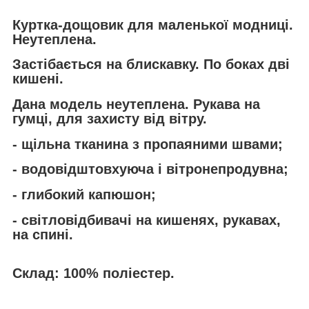
Куртка-дощовик для маленької модниці.
Неутеплена.
Застібається на блискавку. По боках дві
кишені.
Дана модель неутеплена. Рукава на
гумці, для захисту від вітру.
- щільна тканина з пропаяними швами;
- водовідштовхуюча і вітронепродувна;
- глибокий капюшон;
- світловідбивачі на кишенях, рукавах,
на спині.
Склад:
100% поліестер.