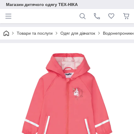
Магазин дитячого одягу ТЕХ-НІКА
Товари та послуги
Одяг для дівчаток
Водонепроникн