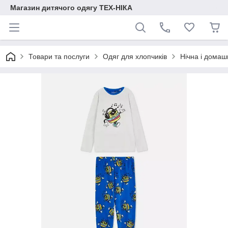
Магазин дитячого одягу ТЕХ-НІКА
Товари та послуги
Одяг для хлопчиків
Нічна і домаш