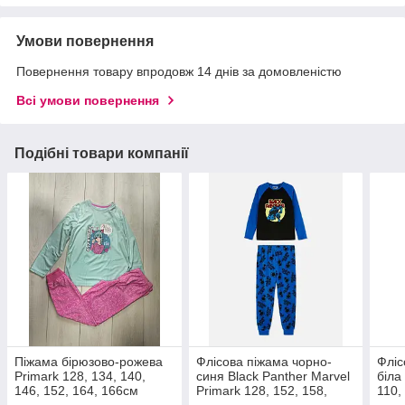
Умови повернення
Повернення товару впродовж 14 днів за домовленістю
Всі умови повернення
Подібні товари компанії
Піжама бірюзово-рожева
Флісова піжама чорно-
Фліс
Primark 128, 134, 140,
синя Black Panther Marvel
біла
146, 152, 164, 166см
Primark 128, 152, 158,
110,