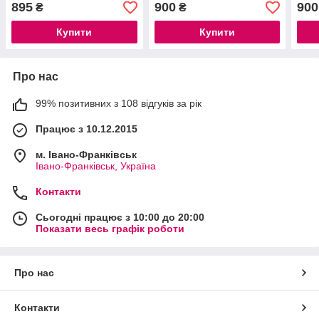
164, 170см
140,
895
900
900
₴
₴
Купити
Купити
Про нас
99% позитивних з 108 відгуків за рік
Працює з 10.12.2015
м. Івано-Франківськ
Івано-Франківськ, Україна
Контакти
Сьогодні працює з 10:00 до 20:00
Показати весь графік роботи
Про нас
Контакти