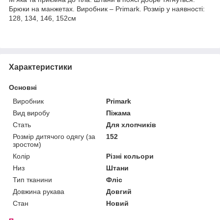
Брюки на манжетах. Виробник – Primark. Розмір у наявності:
128, 134, 146, 152см
Характеристики
Основні
Виробник
Primark
Вид виробу
Піжама
Стать
Для хлопчиків
Розмір дитячого одягу (за
152
зростом)
Колір
Різні кольори
Низ
Штани
Тип тканини
Фліс
Довжина рукава
Довгий
Стан
Новий