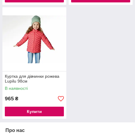
Куртка для дівчинки рожева
Lupilu 98см
В наявності
965
₴
Купити
Про нас