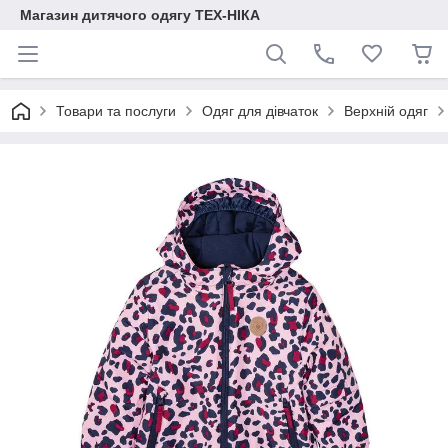
Магазин дитячого одягу ТЕХ-НІКА
Товари та послуги
Одяг для дівчаток
Верхній одяг