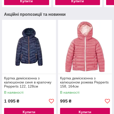
Купити
Купити
Акційні пропозиції та новинки
Куртка демісезонна з
Куртка демісезонна з
капюшоном синя в крапочку
капюшоном рожева Pepperts
Pepperts 122, 128см
158, 164см
В наявності
В наявності
1 095
995
₴
₴
Купити
Купити