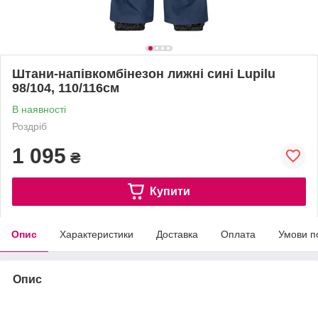
Штани-напівкомбінезон лижні сині Lupilu
98/104, 110/116см
В наявності
Роздріб
1 095
₴
Купити
Опис
Характеристики
Доставка
Оплата
Умови п
Опис