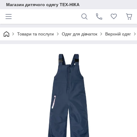
Магазин дитячого одягу ТЕХ-НІКА
Товари та послуги
Одяг для дівчаток
Верхній одяг