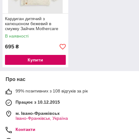
Кардиган дитячий з
капюшоном бежевий в
смужку Зайчик Mothercare
74см
В наявності
695
₴
Купити
Про нас
99% позитивних з 108 відгуків за рік
Працює з 10.12.2015
м. Івано-Франківськ
Івано-Франківськ, Україна
Контакти