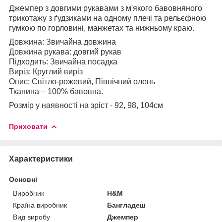
Джемпер з довгими рукавами з м'якого бавовняного
трикотажу з ґудзиками на одному плечі та рельєфною
гумкою по горловині, манжетах та нижньому краю.
Довжина: Звичайна довжина
Довжина рукава: довгий рукав
Підходить: Звичайна посадка
Виріз: Круглий виріз
Опис: Світло-рожевий, Північний олень
Тканина – 100% бавовна.
Розмір у наявності на зріст - 92, 98, 104см
Приховати
Характеристики
Основні
Виробник
H&M
Країна виробник
Бангладеш
Вид виробу
Джемпер