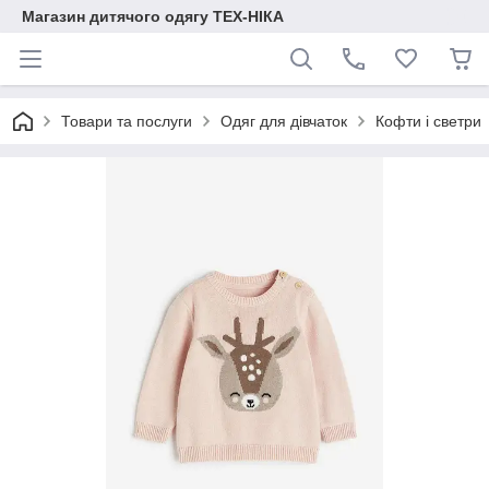
Магазин дитячого одягу ТЕХ-НІКА
Товари та послуги
Одяг для дівчаток
Кофти і светри