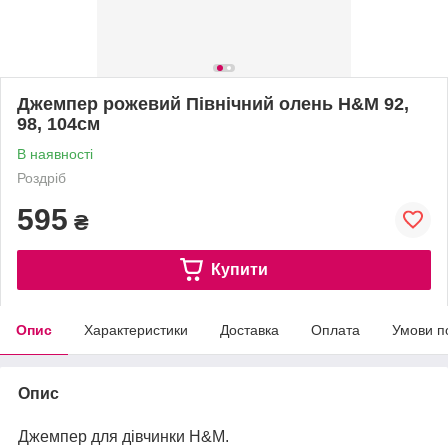
Джемпер рожевий Північний олень H&M 92,
98, 104см
В наявності
Роздріб
595
₴
Купити
Опис
Характеристики
Доставка
Оплата
Умови п
Опис
Джемпер для дівчинки H&M.