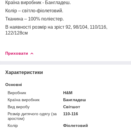
Країна виробник - Бангладеш.
Колір – світло-фіолетовий.
Тканина – 100% поліестер.
В наявності розмір на зріст 92, 98/104, 110/116,
122/128см
Приховати
Характеристики
Основні
Виробник
H&M
Країна виробник
Бангладеш
Вид виробу
Світшот
Розмір дитячого одягу (за
110-116
зростом)
Колір
Фіолетовий