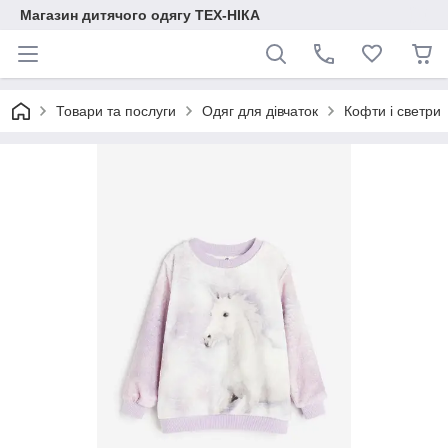
Магазин дитячого одягу ТЕХ-НІКА
Товари та послуги
Одяг для дівчаток
Кофти і светри