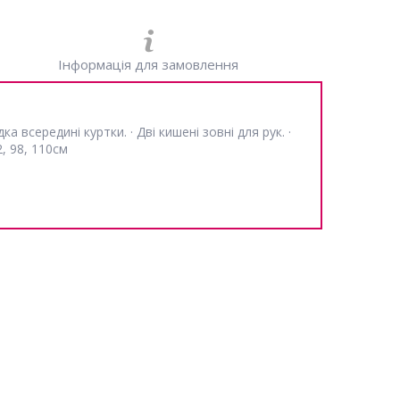
Інформація для замовлення
 всередині куртки. · Дві кишені зовні для рук. ·
2, 98, 110см