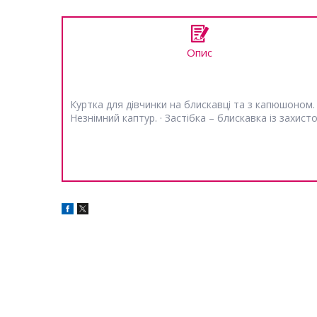
Опис
Куртка для дівчинки на блискавці та з капюшоном. В
Незнімний каптур. · Застібка – блискавка із захисто