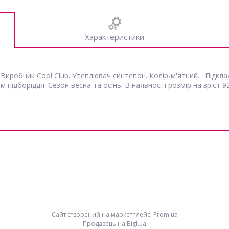
Характеристики
иробник Cool Club. Утеплювач синтепон. Колір-м'ятний. · Підкладка
м підборіддя. Сезон весна та осінь. В наявності розмір на зріст 9
Сайт створений на маркетплейсі
Prom.ua
Продавець на Bigl.ua