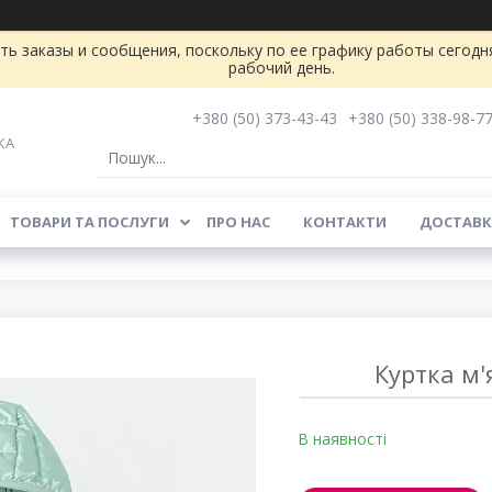
ь заказы и сообщения, поскольку по ее графику работы сегодн
рабочий день.
+380 (50) 373-43-43
+380 (50) 338-98-7
КА
ТОВАРИ ТА ПОСЛУГИ
ПРО НАС
КОНТАКТИ
ДОСТАВК
Куртка м'
В наявності