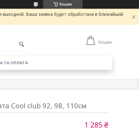
Кошик
я выходной. Ваша заявка будет обработана в ближайший
7
Кошик
А ТА ОПЛАТА
ята Cool club 92, 98, 110см
1 285 ₴