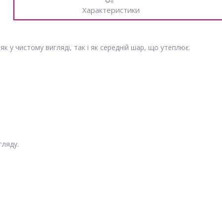
Характеристики
як у чистому вигляді, так і як середній шар, що утеплює.
гляду.