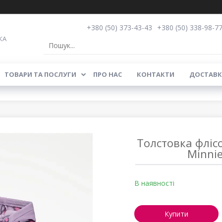
+380 (50) 373-43-43
+380 (50) 338-98-7
КА
ТОВАРИ ТА ПОСЛУГИ
ПРО НАС
КОНТАКТИ
ДОСТАВК
Толстовка фліс
Minnie
В наявності
Купити