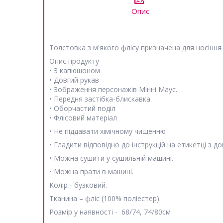
Опис
Толстовка з м'якого флісу призначена для носіння 
Опис продукту
• З капюшоном
• Довгий рукав
• Зображення персонажів Мінні Маус.
• Передня застібка-блискавка.
• Оборчастий поділ
• Флісовий матеріал
• Не піддавати хімічному чищенню
• Гладити відповідно до інструкцій на етикетці з до
• Можна сушити у сушильній машині.
• Можна прати в машині.
Колір - бузковий.
Тканина – фліс (100% поліестер).
Розмір у наявності - 68/74, 74/80
см