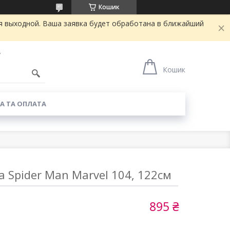
Кошик
я выходной. Ваша заявка будет обработана в ближайший
7
Кошик
А ТА ОПЛАТА
 Spider Man Marvel 104, 122см
895 ₴