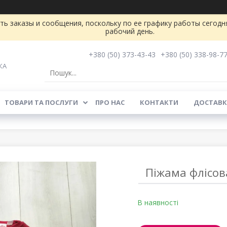
ь заказы и сообщения, поскольку по ее графику работы сегодн
рабочий день.
+380 (50) 373-43-43
+380 (50) 338-98-7
КА
ТОВАРИ ТА ПОСЛУГИ
ПРО НАС
КОНТАКТИ
ДОСТАВК
Піжама флісова
В наявності