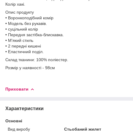
Колір хакі.
Опис продукту
• Воронкоподібний комір
• Модель без рукавів.
• суцільний колір
• Передня застібка-блискавка.
• М'який стиль
• 2 передні кишені
• Еластичний поділ.
Склад тканини: 100% поліестер.
Розмір у наявності - 98см
Приховати
Характеристики
Основні
Вид виробу
Стьобаний жилет