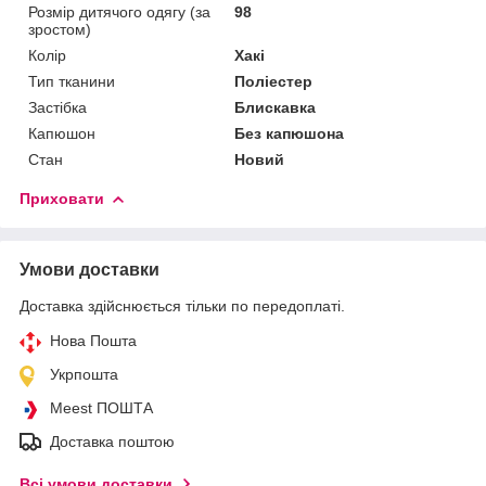
Розмір дитячого одягу (за
98
зростом)
Колір
Хакі
Тип тканини
Поліестер
Застібка
Блискавка
Капюшон
Без капюшона
Стан
Новий
Приховати
Умови доставки
Доставка здійснюється тільки по передоплаті.
Нова Пошта
Укрпошта
Meest ПОШТА
Доставка поштою
Всі умови доставки