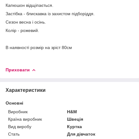
Капюшон відщіпається.
Застібка - блискавка із захистом підборіддя.
Сезон весна і осінь.
Колір - рожевий.
В наявності розмір на зріст 80см
Приховати
Характеристики
Основні
Виробник
H&M
Країна виробник
Швеція
Вид виробу
Куртка
Стать
Для дівчаток