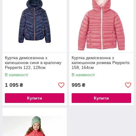
Куртка демісезонна з
Куртка демісезонна з
капюшоном синя в крапочку
капюшоном рожева Pepperts
Pepperts 122, 128см
158, 164см
В наявності
В наявності
1 095
995
₴
₴
Купити
Купити