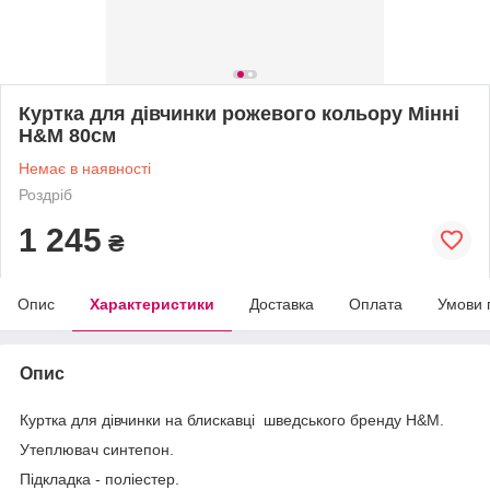
Куртка для дівчинки рожевого кольору Мінні
H&M 80см
Немає в наявності
Роздріб
1 245
₴
Опис
Характеристики
Доставка
Оплата
Умови 
Опис
Куртка для дівчинки на блискавці шведського бренду H&M.
Утеплювач синтепон.
Підкладка - поліестер.