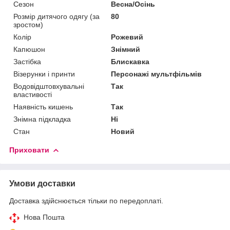
Сезон
Весна/Осінь
Розмір дитячого одягу (за
80
зростом)
Колір
Рожевий
Капюшон
Знімний
Застібка
Блискавка
Візерунки і принти
Персонажі мультфільмів
Водовідштовхувальні
Так
властивості
Наявність кишень
Так
Знімна підкладка
Ні
Стан
Новий
Приховати
Умови доставки
Доставка здійснюється тільки по передоплаті.
Нова Пошта