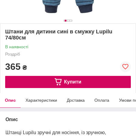
Штани для дитини сині в смужку Lupilu
74/80см
В наявності
Роздріб
365
₴
Купити
Опис
Характеристики
Доставка
Оплата
Умови п
Опис
Штанці Lupilu зручні для носіння, із зручною,