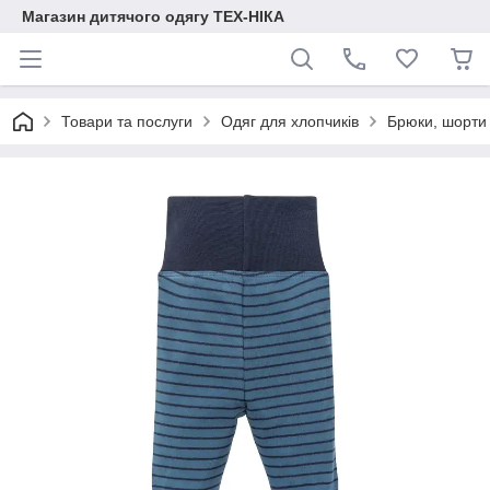
Магазин дитячого одягу ТЕХ-НІКА
Товари та послуги
Одяг для хлопчиків
Брюки, шорти