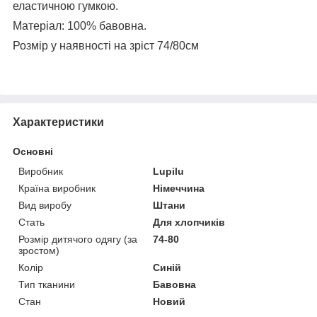
еластичною гумкою.
Матеріал: 100% бавовна.
Розмір у наявності на зріст 74/80см
Характеристики
Основні
Виробник
Lupilu
Країна виробник
Німеччина
Вид виробу
Штани
Стать
Для хлопчиків
Розмір дитячого одягу (за
74-80
зростом)
Колір
Синій
Тип тканини
Бавовна
Стан
Новий