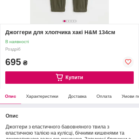
Джоггери для хлопчика хакі H&M 134см
В наявності
Роздріб
695
₴
Купити
Опис
Характеристики
Доставка
Оплата
Умови п
Опис
Джоггери з еластичного бавовняного твила з
еластичною талією на кулісці, бічними кишенями та