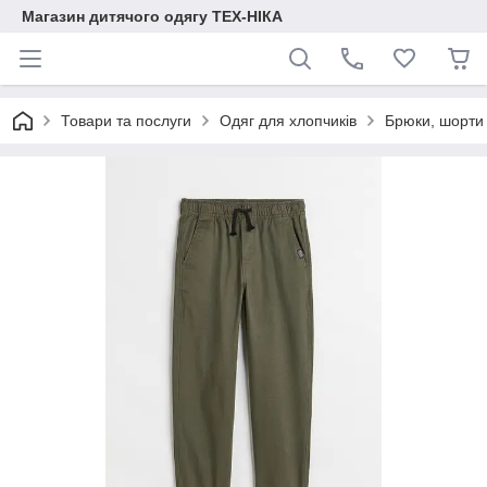
Магазин дитячого одягу ТЕХ-НІКА
Товари та послуги
Одяг для хлопчиків
Брюки, шорти