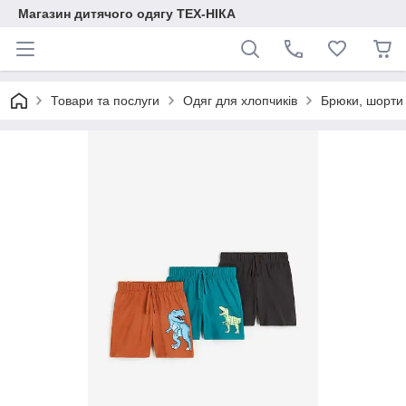
Магазин дитячого одягу ТЕХ-НІКА
Товари та послуги
Одяг для хлопчиків
Брюки, шорти