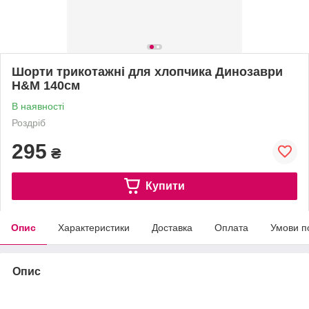
Шорти трикотажні для хлопчика Динозаври
H&M 140см
В наявності
Роздріб
295
₴
Купити
Опис
Характеристики
Доставка
Оплата
Умови п
Опис